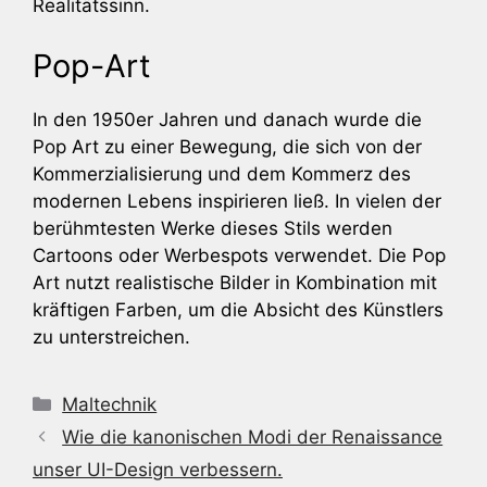
Realitätssinn.
Pop-Art
In den 1950er Jahren und danach wurde die
Pop Art zu einer Bewegung, die sich von der
Kommerzialisierung und dem Kommerz des
modernen Lebens inspirieren ließ. In vielen der
berühmtesten Werke dieses Stils werden
Cartoons oder Werbespots verwendet. Die Pop
Art nutzt realistische Bilder in Kombination mit
kräftigen Farben, um die Absicht des Künstlers
zu unterstreichen.
Kategorien
Maltechnik
Wie die kanonischen Modi der Renaissance
unser UI-Design verbessern.