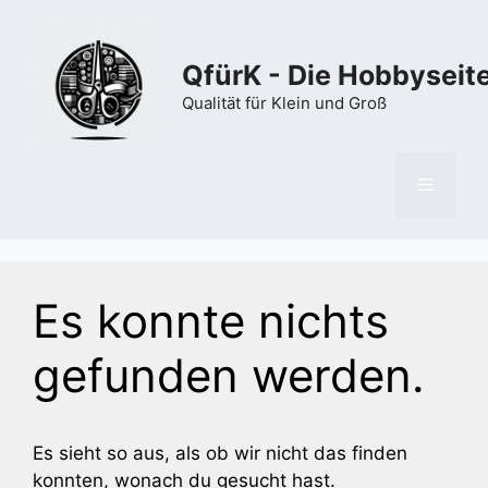
Zum
Inhalt
springen
QfürK - Die Hobbyseit
Qualität für Klein und Groß
Menü
Es konnte nichts
gefunden werden.
Es sieht so aus, als ob wir nicht das finden
konnten, wonach du gesucht hast.