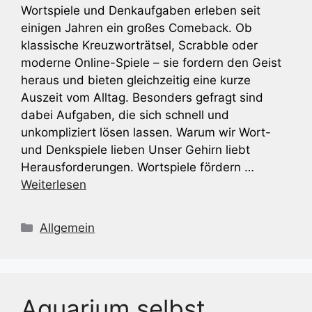
Wortspiele und Denkaufgaben erleben seit
einigen Jahren ein großes Comeback. Ob
klassische Kreuzworträtsel, Scrabble oder
moderne Online-Spiele – sie fordern den Geist
heraus und bieten gleichzeitig eine kurze
Auszeit vom Alltag. Besonders gefragt sind
dabei Aufgaben, die sich schnell und
unkompliziert lösen lassen. Warum wir Wort-
und Denkspiele lieben Unser Gehirn liebt
Herausforderungen. Wortspiele fördern …
Weiterlesen
Kategorien
Allgemein
Aquarium selbst