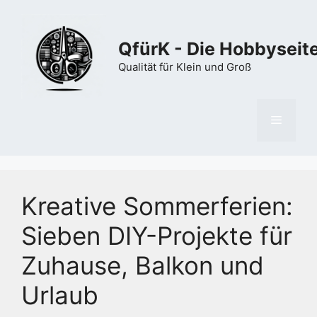
Zum
Inhalt
springen
QfürK - Die Hobbyseit
Qualität für Klein und Groß
Menü
Kreative Sommerferien:
Sieben DIY-Projekte für
Zuhause, Balkon und
Urlaub