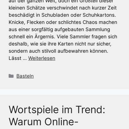
auf der ganzen Welt, doch ein Großteil dieser
kleinen Schätze verschwindet nach kurzer Zeit
beschädigt in Schubladen oder Schuhkartons.
Knicke, Flecken oder schlichtes Chaos machen
aus einer sorgfältig aufgebauten Sammlung
schnell ein Ärgernis. Viele Sammler fragen sich
deshalb, wie sie ihre Karten nicht nur sicher,
sondern auch stilvoll aufbewahren können.
Lässt …
Weiterlesen
Kategorien
Basteln
Wortspiele im Trend:
Warum Online-