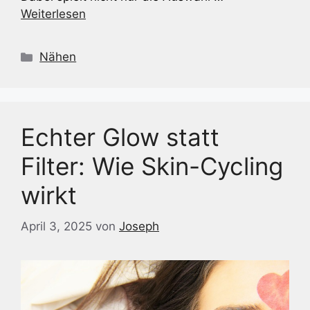
Weiterlesen
Kategorien
Nähen
Echter Glow statt
Filter: Wie Skin-Cycling
wirkt
April 3, 2025
von
Joseph