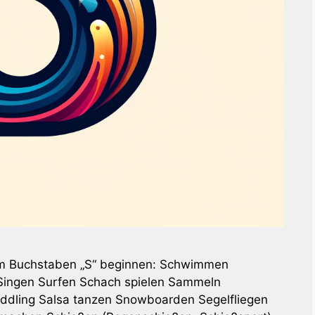
 dem Buchstaben „S“ beginnen: Schwimmen
 Singen Surfen Schach spielen Sammeln
addling Salsa tanzen Snowboarden Segelfliegen