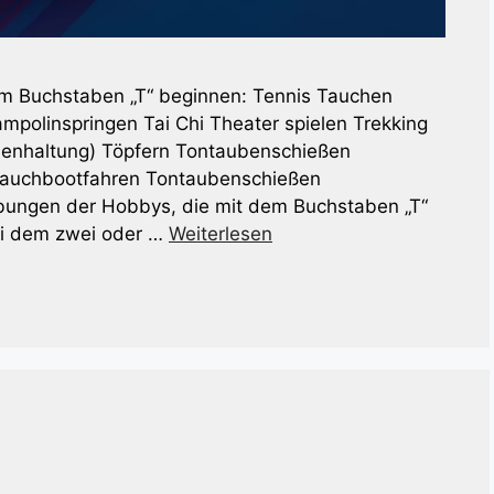
dem Buchstaben „T“ beginnen: Tennis Tauchen
mpolinspringen Tai Chi Theater spielen Trekking
ilienhaltung) Töpfern Tontaubenschießen
 Tauchbootfahren Tontaubenschießen
eibungen der Hobbys, die mit dem Buchstaben „T“
bei dem zwei oder …
Weiterlesen