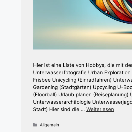
Hier ist eine Liste von Hobbys, die mit 
Unterwasserfotografie Urban Exploration
Frisbee Unicycling (Einradfahren) Unter
Gardening (Stadtgärten) Upcycling U-Bo
(Floorball) Urlaub planen (Reiseplanung
Unterwasserarchäologie Unterwasserjagd
Stadt) Hier sind die …
Weiterlesen
Kategorien
Allgemein