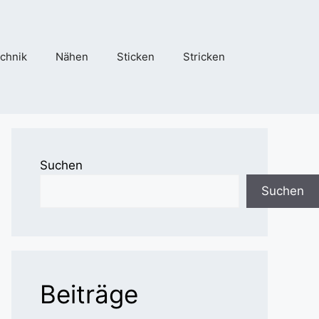
chnik
Nähen
Sticken
Stricken
Suchen
Suchen
Beiträge