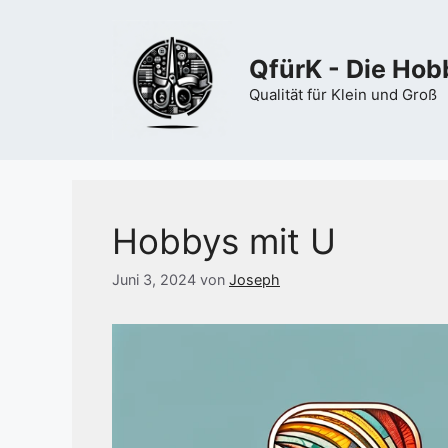
Zum
Inhalt
springen
QfürK - Die Hob
Qualität für Klein und Groß
Hobbys mit U
Juni 3, 2024
von
Joseph