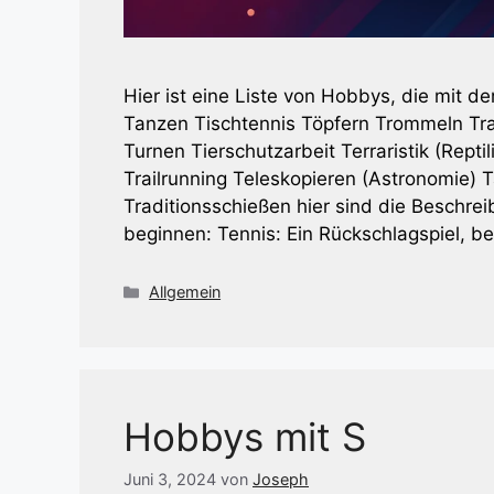
Hier ist eine Liste von Hobbys, die mit 
Tanzen Tischtennis Töpfern Trommeln Tra
Turnen Tierschutzarbeit Terraristik (Rept
Trailrunning Teleskopieren (Astronomie)
Traditionsschießen hier sind die Beschr
beginnen: Tennis: Ein Rückschlagspiel, 
Kategorien
Allgemein
Hobbys mit S
Juni 3, 2024
von
Joseph