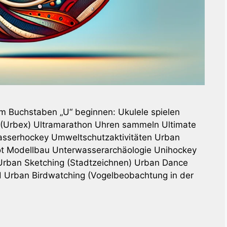
dem Buchstaben „U“ beginnen: Ukulele spielen
 (Urbex) Ultramarathon Uhren sammeln Ultimate
wasserhockey Umweltschutzaktivitäten Urban
ot Modellbau Unterwasserarchäologie Unihockey
) Urban Sketching (Stadtzeichnen) Urban Dance
 Urban Birdwatching (Vogelbeobachtung in der