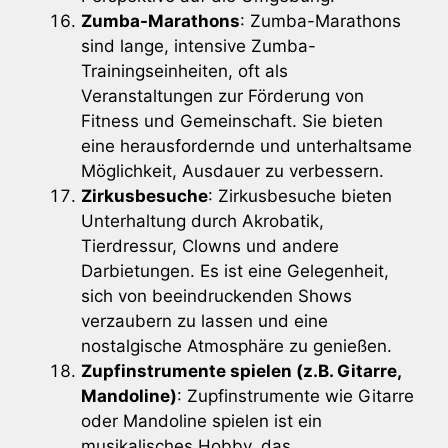
Zumba-Marathons
: Zumba-Marathons
sind lange, intensive Zumba-
Trainingseinheiten, oft als
Veranstaltungen zur Förderung von
Fitness und Gemeinschaft. Sie bieten
eine herausfordernde und unterhaltsame
Möglichkeit, Ausdauer zu verbessern.
Zirkusbesuche
: Zirkusbesuche bieten
Unterhaltung durch Akrobatik,
Tierdressur, Clowns und andere
Darbietungen. Es ist eine Gelegenheit,
sich von beeindruckenden Shows
verzaubern zu lassen und eine
nostalgische Atmosphäre zu genießen.
Zupfinstrumente spielen (z.B. Gitarre,
Mandoline)
: Zupfinstrumente wie Gitarre
oder Mandoline spielen ist ein
musikalisches Hobby, das