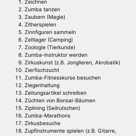
Zeichnen
Zumba tanzen
Zaubern (Magie)
Zitherspielen
Zinnfiguren sammeln
Zeltlager (Camping)
Zoologie (Tierkunde)
Zumba-Instruktor werden
Zirkuskunst (z.B. Jonglieren, Akrobatik)
Zierfischzucht
Zumba-Fitnesskurse besuchen
Ziegenhaltung
Zeitungsartikel schreiben
Züchten von Bonsai-Bäumen
Ziplining (Seilrutschen)
Zumba-Marathons
Zirkusbesuche
Zupfinstrumente spielen (z.B. Gitarre,