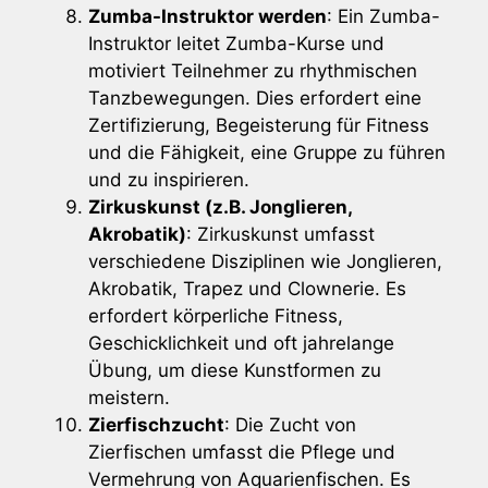
Zumba-Instruktor werden
: Ein Zumba-
Instruktor leitet Zumba-Kurse und
motiviert Teilnehmer zu rhythmischen
Tanzbewegungen. Dies erfordert eine
Zertifizierung, Begeisterung für Fitness
und die Fähigkeit, eine Gruppe zu führen
und zu inspirieren.
Zirkuskunst (z.B. Jonglieren,
Akrobatik)
: Zirkuskunst umfasst
verschiedene Disziplinen wie Jonglieren,
Akrobatik, Trapez und Clownerie. Es
erfordert körperliche Fitness,
Geschicklichkeit und oft jahrelange
Übung, um diese Kunstformen zu
meistern.
Zierfischzucht
: Die Zucht von
Zierfischen umfasst die Pflege und
Vermehrung von Aquarienfischen. Es