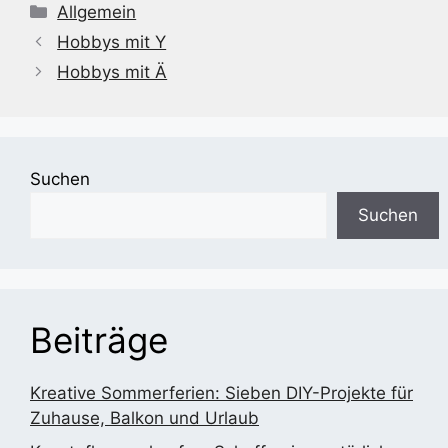
Kategorien
Allgemein
Hobbys mit Y
Hobbys mit Ä
Suchen
Suchen
Beiträge
Kreative Sommerferien: Sieben DIY-Projekte für
Zuhause, Balkon und Urlaub